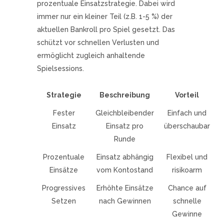
prozentuale Einsatzstrategie. Dabei wird
immer nur ein kleiner Teil (z.B. 1-5 %) der
aktuellen Bankroll pro Spiel gesetzt. Das
schützt vor schnellen Verlusten und
ermöglicht zugleich anhaltende
Spielsessions.
Strategie
Beschreibung
Vorteil
Fester
Gleichbleibender
Einfach und
Einsatz
Einsatz pro
überschaubar
Runde
Prozentuale
Einsatz abhängig
Flexibel und
Einsätze
vom Kontostand
risikoarm
Progressives
Erhöhte Einsätze
Chance auf
Setzen
nach Gewinnen
schnelle
Gewinne