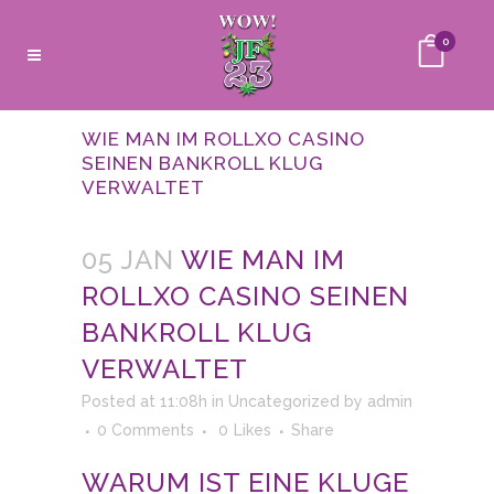
0
WIE MAN IM ROLLXO CASINO
SEINEN BANKROLL KLUG
VERWALTET
05 JAN
WIE MAN IM
ROLLXO CASINO SEINEN
BANKROLL KLUG
VERWALTET
Posted at 11:08h
in
Uncategorized
by
admin
0 Comments
0
Likes
Share
WARUM IST EINE KLUGE