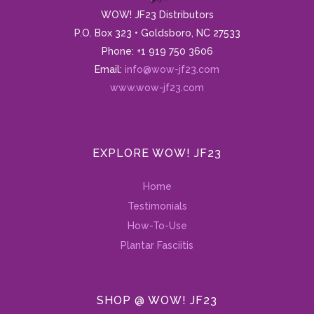
WOW! JF23 Distributors
P.O. Box 323 • Goldsboro, NC 27533
Phone: +1 919 750 3606
Email:
info@wow-jf23.com
www.wow-jf23.com
EXPLORE WOW! JF23
Home
Testimonials
How-To-Use
Plantar Fasciitis
SHOP @ WOW! JF23