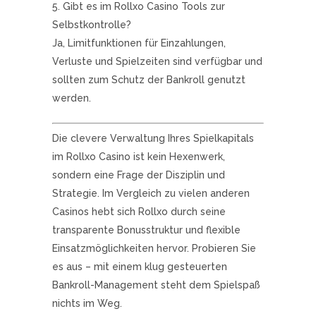
5. Gibt es im Rollxo Casino Tools zur
Selbstkontrolle?
Ja, Limitfunktionen für Einzahlungen,
Verluste und Spielzeiten sind verfügbar und
sollten zum Schutz der Bankroll genutzt
werden.
Die clevere Verwaltung Ihres Spielkapitals
im Rollxo Casino ist kein Hexenwerk,
sondern eine Frage der Disziplin und
Strategie. Im Vergleich zu vielen anderen
Casinos hebt sich Rollxo durch seine
transparente Bonusstruktur und flexible
Einsatzmöglichkeiten hervor. Probieren Sie
es aus – mit einem klug gesteuerten
Bankroll-Management steht dem Spielspaß
nichts im Weg.