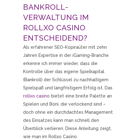
BANKROLL-
VERWALTUNG IM
ROLLXO CASINO
ENTSCHEIDEND?
Als erfahrener SEO-Kopiraüter mit zehn
Jahren Expertise in der iGaming-Branche
erkenne ich immer wieder, dass die
Kontrolle über das eigene Spielkapital
(Bankroll) der Schlüssel zu nachhaltigem
Spielspaß und langfristigem Erfolg ist. Das
rollxo casino
bietet eine breite Palette an
Spielen und Boni, die verlockend sind –
doch ohne ein durchdachtes Management
des Einsatzes kann man schnell den
Überblick verlieren. Diese Anleitung zeigt,
wie man im Rollxo Casino