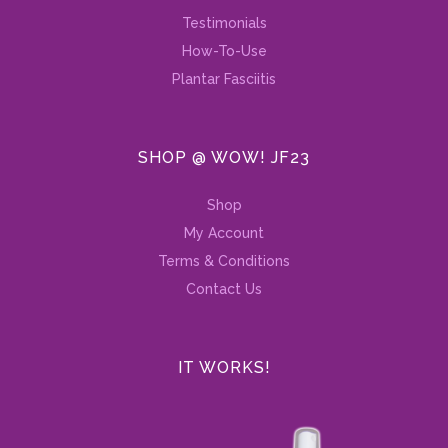
Testimonials
How-To-Use
Plantar Fasciitis
SHOP @ WOW! JF23
Shop
My Account
Terms & Conditions
Contact Us
IT WORKS!