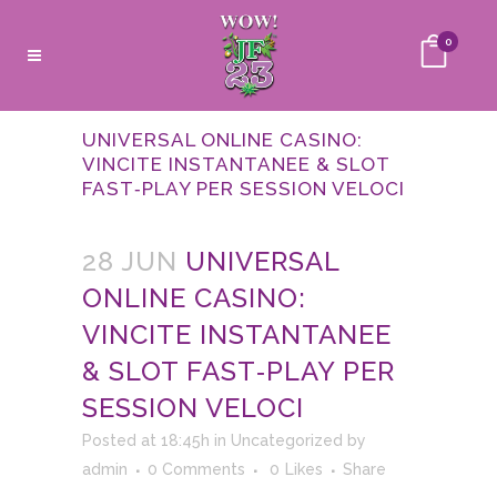
0
UNIVERSAL ONLINE CASINO:
VINCITE INSTANTANEE & SLOT
FAST‑PLAY PER SESSION VELOCI
28 JUN
UNIVERSAL
ONLINE CASINO:
VINCITE INSTANTANEE
& SLOT FAST‑PLAY PER
SESSION VELOCI
Posted at 18:45h
in
Uncategorized
by
admin
0 Comments
0
Likes
Share