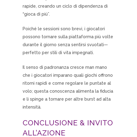
rapide, creando un ciclo di dipendenza di
“gioca di più”.
Poiché le sessioni sono brevi, i giocatori
possono tornare sulla piattaforma più volte
durante il giorno senza sentirsi svuotati—
perfetto per stili di vita impegnati.
Il senso di padronanza cresce man mano
che i giocatori imparano quali giochi offrono
ritorni rapidi e come regolare le puntate al
volo; questa conoscenza alimenta la fiducia
e li spinge a tornare per altre burst ad alta
intensità.
CONCLUSIONE & INVITO
ALL’AZIONE