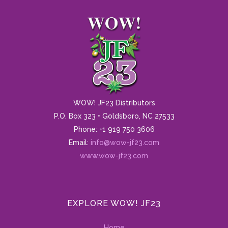
WOW! JF23 Distributors
P.O. Box 323 • Goldsboro, NC 27533
Phone: +1 919 750 3606
Email:
info@wow-jf23.com
www.wow-jf23.com
EXPLORE WOW! JF23
Home