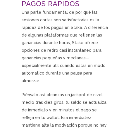
PAGOS RÁPIDOS
Una parte fundamental de por qué las
sesiones cortas son satisfactorias es la
rapidez de los pagos en Stake. A diferencia
de algunas plataformas que retienen las
ganancias durante horas, Stake ofrece
opciones de retiro casi instantáneo para
ganancias pequeñas y medianas—
especialmente útil cuando estás en modo
automático durante una pausa para
almorzar.
Piénsalo así: alcanzas un jackpot de nivel
medio tras diez giros, tu saldo se actualiza
de inmediato y en minutos el pago se
refleja en tu wallet. Esa inmediatez
mantiene alta la motivación porque no hay