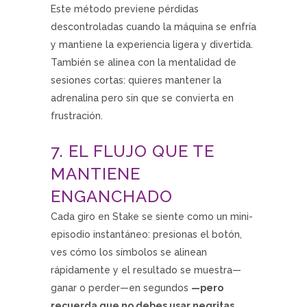
Este método previene pérdidas
descontroladas cuando la máquina se enfría
y mantiene la experiencia ligera y divertida.
También se alinea con la mentalidad de
sesiones cortas: quieres mantener la
adrenalina pero sin que se convierta en
frustración.
7. EL FLUJO QUE TE
MANTIENE
ENGANCHADO
Cada giro en Stake se siente como un mini-
episodio instantáneo: presionas el botón,
ves cómo los símbolos se alinean
rápidamente y el resultado se muestra—
ganar o perder—en segundos
—pero
recuerda que no debes usar negritas