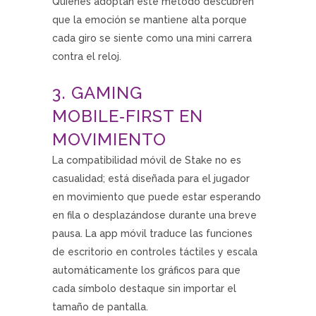
Quienes adoptan este método descubren
que la emoción se mantiene alta porque
cada giro se siente como una mini carrera
contra el reloj.
3. GAMING
MOBILE‑FIRST EN
MOVIMIENTO
La compatibilidad móvil de Stake no es
casualidad; está diseñada para el jugador
en movimiento que puede estar esperando
en fila o desplazándose durante una breve
pausa. La app móvil traduce las funciones
de escritorio en controles táctiles y escala
automáticamente los gráficos para que
cada símbolo destaque sin importar el
tamaño de pantalla.