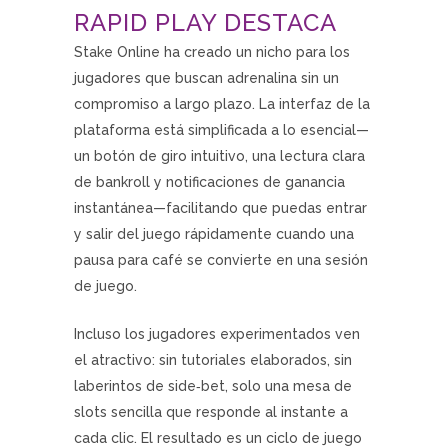
RAPID PLAY DESTACA
Stake Online ha creado un nicho para los
jugadores que buscan adrenalina sin un
compromiso a largo plazo. La interfaz de la
plataforma está simplificada a lo esencial—
un botón de giro intuitivo, una lectura clara
de bankroll y notificaciones de ganancia
instantánea—facilitando que puedas entrar
y salir del juego rápidamente cuando una
pausa para café se convierte en una sesión
de juego.
Incluso los jugadores experimentados ven
el atractivo: sin tutoriales elaborados, sin
laberintos de side‑bet, solo una mesa de
slots sencilla que responde al instante a
cada clic. El resultado es un ciclo de juego