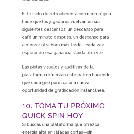
Este ciclo de retroalimentación neurológica
hace que los jugadores vuelvan en sus
siguientes descansos: un descanso para
café un minuto después, un descanso para
almorzar otra hora más tarde—cada vez
esperando esa ganancia rápida otra vez.
Las pistas visuales y auditivas de la
plataforma refuerzan este patrón haciendo
que cada giro parezca una nueva
oportunidad de gratificación instantánea.
10. TOMA TU PRÓXIMO
QUICK SPIN HOY
Si buscas una plataforma que ofrezca
energía alta en ráfagas cortas—sin