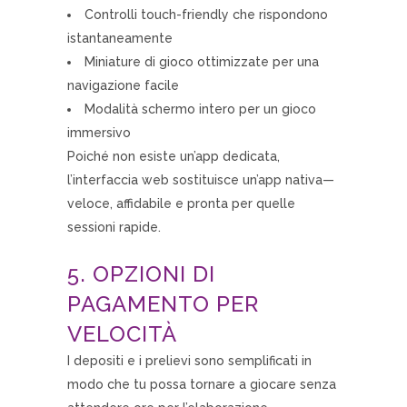
Controlli touch-friendly che rispondono
istantaneamente
Miniature di gioco ottimizzate per una
navigazione facile
Modalità schermo intero per un gioco
immersivo
Poiché non esiste un’app dedicata,
l’interfaccia web sostituisce un’app nativa—
veloce, affidabile e pronta per quelle
sessioni rapide.
5. OPZIONI DI
PAGAMENTO PER
VELOCITÀ
I depositi e i prelievi sono semplificati in
modo che tu possa tornare a giocare senza