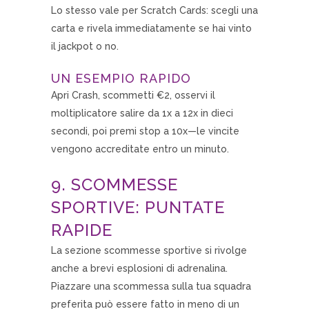
Lo stesso vale per Scratch Cards: scegli una
carta e rivela immediatamente se hai vinto
il jackpot o no.
UN ESEMPIO RAPIDO
Apri Crash, scommetti €2, osservi il
moltiplicatore salire da 1x a 12x in dieci
secondi, poi premi stop a 10x—le vincite
vengono accreditate entro un minuto.
9. SCOMMESSE
SPORTIVE: PUNTATE
RAPIDE
La sezione scommesse sportive si rivolge
anche a brevi esplosioni di adrenalina.
Piazzare una scommessa sulla tua squadra
preferita può essere fatto in meno di un