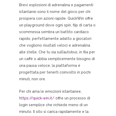
Brevi esplosioni di adrenalina e pagamenti
istantanei sono il nome del gioco per chi
prospera con azioni rapide. QuickWin offre
un playground dove ogni spin, flip di carta o
scommessa sembra un battito cardiaco
rapido, perfettamente adatto a giocatori
che vogliono risultati veloci e adrenalina
alle stelle. Che tu sia sull’autobus, in fila per
un caffè o abbia semplicemente bisogno di
una pausa veloce, la piattaforma è
progettata per tenerti coinvolto in pochi
minuti, non ore.
Per chi ama le emozioni istantanee,
https://quick-win.it/
offre un processo di
login semplice che richiede meno di un
minuto. Il sito si carica rapidamente e la