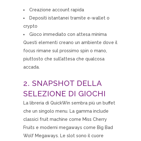
Creazione account rapida
Depositi istantanei tramite e-wallet o
crypto
Gioco immediato con attesa minima
Questi elementi creano un ambiente dove il
focus rimane sul prossimo spin o mano,
piuttosto che sull’attesa che qualcosa
accada.
2. SNAPSHOT DELLA
SELEZIONE DI GIOCHI
La libreria di QuickWin sembra più un buffet
che un singolo menu. La gamma include
classici fruit machine come Miss Cherry
Fruits e moderni megaways come Big Bad
Wolf Megaways. Le slot sono il cuore