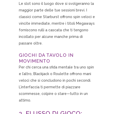
Le slot sono il luogo dove si svolgeranno la
maggior parte delle tue sessioni brevi. I
classici come Starburst offrono spin veloci e
vincite immediate, mentre i titoli Megaways
forniscono rulli a cascata che ti tengono
incollato per alcune manche prima di
passare oltre.
GIOCHI DA TAVOLO IN
MOVIMENTO
Per chi cerca una sfida mentale tra uno spin
e l’altro, Blackjack o Roulette offrono mani
veloci che si concludono in pochi secondi.
L’interfaccia ti permette di piazzare
scommesse, colpire o stare—tutto in un
attimo.
3. FLUSSO DI GIOCO: