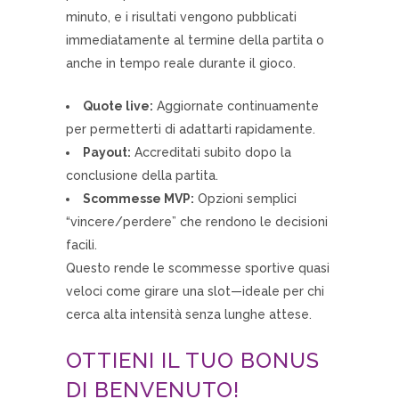
minuto, e i risultati vengono pubblicati
immediatamente al termine della partita o
anche in tempo reale durante il gioco.
Quote live:
Aggiornate continuamente
per permetterti di adattarti rapidamente.
Payout:
Accreditati subito dopo la
conclusione della partita.
Scommesse MVP:
Opzioni semplici
“vincere/perdere” che rendono le decisioni
facili.
Questo rende le scommesse sportive quasi
veloci come girare una slot—ideale per chi
cerca alta intensità senza lunghe attese.
OTTIENI IL TUO BONUS
DI BENVENUTO!