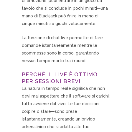
di emozione, puoi entrare in un gioco da
tavolo che si conclude in pochi minuti—una
mano di Blackjack può finire in meno di
cinque minuti se giochi velocemente.
La funzione di chat live permette di fare
domande istantaneamente mentre le
scommesse sono in corso, garantendo
nessun tempo morto tra i round.
PERCHÉ IL LIVE È OTTIMO
PER SESSIONI BREVI
La natura in tempo reale significa che non
devi mai aspettare che il software si carichi;
tutto avviene dal vivo. Le tue decisioni—
colpire o stare—sono prese
istantaneamente, creando un brivido
adrenalinico che si adatta alle tue