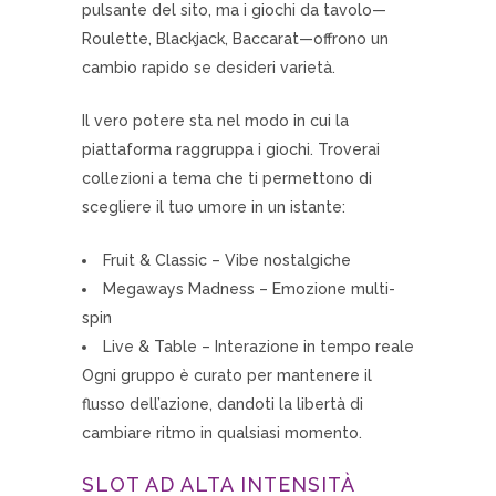
pulsante del sito, ma i giochi da tavolo—
Roulette, Blackjack, Baccarat—offrono un
cambio rapido se desideri varietà.
Il vero potere sta nel modo in cui la
piattaforma raggruppa i giochi. Troverai
collezioni a tema che ti permettono di
scegliere il tuo umore in un istante:
Fruit & Classic – Vibe nostalgiche
Megaways Madness – Emozione multi-
spin
Live & Table – Interazione in tempo reale
Ogni gruppo è curato per mantenere il
flusso dell’azione, dandoti la libertà di
cambiare ritmo in qualsiasi momento.
SLOT AD ALTA INTENSITÀ