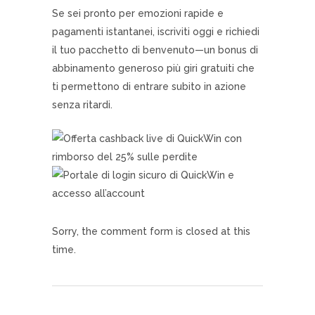
Se sei pronto per emozioni rapide e
pagamenti istantanei, iscriviti oggi e richiedi
il tuo pacchetto di benvenuto—un bonus di
abbinamento generoso più giri gratuiti che
ti permettono di entrare subito in azione
senza ritardi.
Sorry, the comment form is closed at this
time.