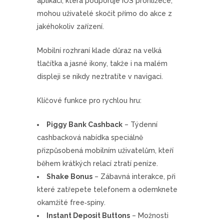
aplikací, která podporuje iOS prohlížeče,
mohou uživatelé skočit přímo do akce z
jakéhokoliv zařízení.
Mobilní rozhraní klade důraz na velká
tlačítka a jasné ikony, takže i na malém
displeji se nikdy neztratíte v navigaci.
Klíčové funkce pro rychlou hru:
Piggy Bank Cashback
– Týdenní
cashbacková nabídka speciálně
přizpůsobená mobilním uživatelům, kteří
během krátkých relací ztratí peníze.
Shake Bonus
– Zábavná interakce, při
které zatřepete telefonem a odemknete
okamžité free‑spiny.
Instant Deposit Buttons
– Možnosti