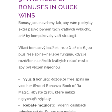
BONUSES IN QUICK
WINS
Bonusy jsou navrženy tak, aby vám poskytly
extra palivo během těch krátkých výbuchů,
aniž by komplikovaly vaši strategii.
Vítací bonusový balíček—100 % až do €500
plus free spins—nejlépe funguje, když je
rozdělen na několik krátkých relací, místo
aby byl vložen najednou.
Využití bonusů:
Rozdělte free spins na
více her (Sweet Bonanza, Book of Ra
Magic), abyste zjistili, které nabízí
nejrychlejší výplaty.
Rebate možnosti:
Týdenní cashback
odměny (až do €1,200 pro mobilní