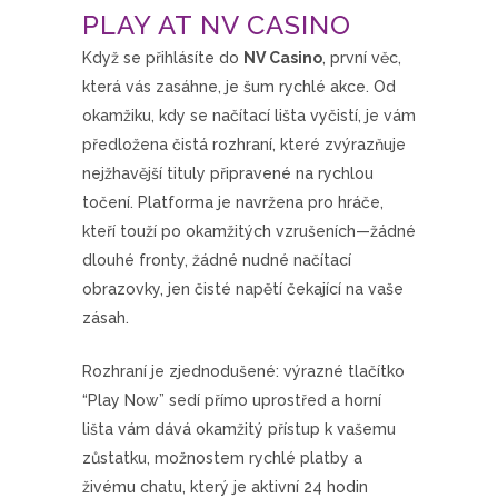
PLAY AT NV CASINO
Když se přihlásíte do
NV Casino
, první věc,
která vás zasáhne, je šum rychlé akce. Od
okamžiku, kdy se načítací lišta vyčistí, je vám
předložena čistá rozhraní, které zvýrazňuje
nejžhavější tituly připravené na rychlou
točení. Platforma je navržena pro hráče,
kteří touží po okamžitých vzrušeních—žádné
dlouhé fronty, žádné nudné načítací
obrazovky, jen čisté napětí čekající na vaše
zásah.
Rozhraní je zjednodušené: výrazné tlačítko
“Play Now” sedí přímo uprostřed a horní
lišta vám dává okamžitý přístup k vašemu
zůstatku, možnostem rychlé platby a
živému chatu, který je aktivní 24 hodin