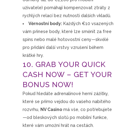
uživatele) pomáhají kompenzovat ztráty z
rychlých relací bez nutnosti dalších vkladů.
Věrnostní body:
Každých €10 vsazených
vám přinese body, které lze směnit za free
spins nebo malé hotovostní ceny—skvělé
pro přidání další vrstvy vzrušení během
krátké hry.
10. GRAB YOUR QUICK
CASH NOW – GET YOUR
BONUS NOW!
Pokud hledáte adrenalinové herní zážitky,
které se přímo vejdou do vašeho nabitého
rozvrhu,
NV Casino
má vše, co potřebujete
—od bleskových slotů po mobilní funkce,
které vám umožní hrát na cestách.