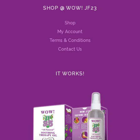
SHOP @ WOW! JF23
Shop
My Account
Terms & Conditions
Contact Us
IT WORKS!