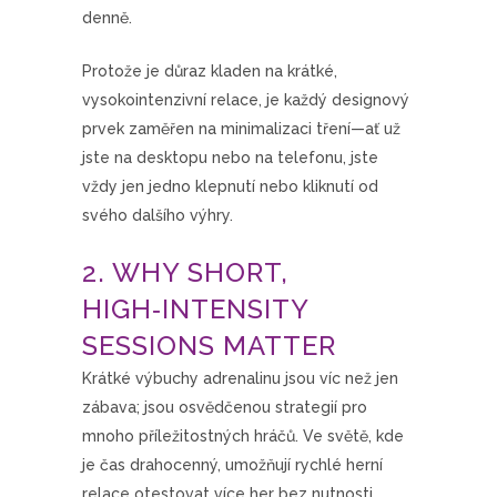
denně.
Protože je důraz kladen na krátké,
vysokointenzivní relace, je každý designový
prvek zaměřen na minimalizaci tření—ať už
jste na desktopu nebo na telefonu, jste
vždy jen jedno klepnutí nebo kliknutí od
svého dalšího výhry.
2. WHY SHORT,
HIGH‑INTENSITY
SESSIONS MATTER
Krátké výbuchy adrenalinu jsou víc než jen
zábava; jsou osvědčenou strategií pro
mnoho příležitostných hráčů. Ve světě, kde
je čas drahocenný, umožňují rychlé herní
relace otestovat více her bez nutnosti