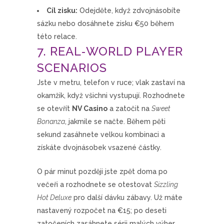
Cíl zisku:
Odejděte, když zdvojnásobíte
sázku nebo dosáhnete zisku €50 během
této relace.
7. REAL‑WORLD PLAYER
SCENARIOS
Jste v metru, telefon v ruce; vlak zastaví na
okamžik, když všichni vystupují. Rozhodnete
se otevřít
NV Casino
a zatočit na
Sweet
Bonanza
, jakmile se načte. Během pěti
sekund zasáhnete velkou kombinaci a
získáte dvojnásobek vsazené částky.
O pár minut později jste zpět doma po
večeři a rozhodnete se otestovat
Sizzling
Hot Deluxe
pro další dávku zábavy. Už máte
nastavený rozpočet na €15; po deseti
zatočeních zasáhnete sérii malých výher,