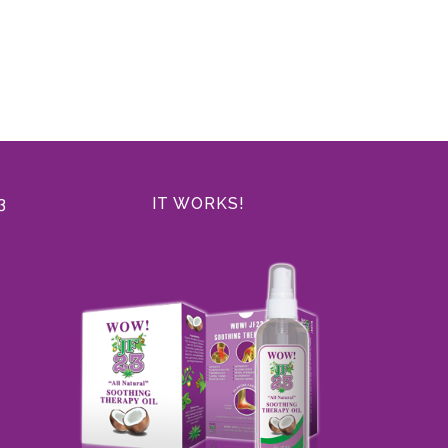
3
IT WORKS!