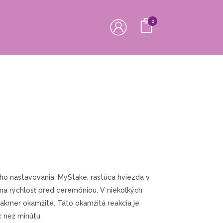
0
ého nastavovania. MyStake, rastúca hviezda v
 na rýchlosť pred ceremóniou. V niekoľkých
 takmer okamžite. Táto okamžitá reakcia je
c než minútu.