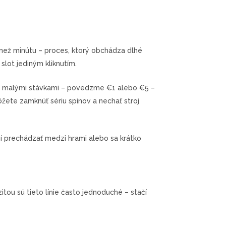
než minútu – proces, ktorý obchádza dlhé
slot jediným kliknutím.
ými malými stávkami – povedzme €1 alebo €5 –
ôžete zamknúť sériu spinov a nechať stroj
ní prechádzať medzi hrami alebo sa krátko
tou sú tieto línie často jednoduché – stačí