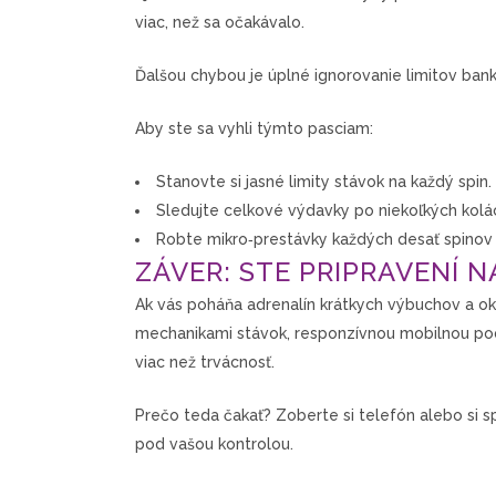
viac, než sa očakávalo.
Ďalšou chybou je úplné ignorovanie limitov bank
Aby ste sa vyhli týmto pasciam:
Stanovte si jasné limity stávok na každý spin.
Sledujte celkové výdavky po niekoľkých kolá
Robte mikro‑prestávky každých desať spinov
ZÁVER: STE PRIPRAVENÍ N
Ak vás poháňa adrenalín krátkych výbuchov a ok
mechanikami stávok, responzívnou mobilnou podpo
viac než trvácnosť.
Prečo teda čakať? Zoberte si telefón alebo si spu
pod vašou kontrolou.