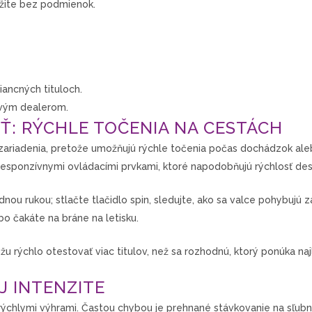
mžite bez podmienok.
ancných tituloch.
ivým dealerom.
Ť: RÝCHLE TOČENIA NA CESTÁCH
 zariadenia, pretože umožňujú rýchle točenia počas dochádzok ale
responzívnymi ovládacími prvkami, ktoré napodobňujú rýchlosť de
dnou rukou; stlačte tlačidlo spin, sledujte, ako sa valce pohybujú
ebo čakáte na bráne na letisku.
žu rýchlo otestovať viac titulov, než sa rozhodnú, ktorý ponúka naj
J INTENZITE
 rýchlymi výhrami. Častou chybou je prehnané stávkovanie na sľubn