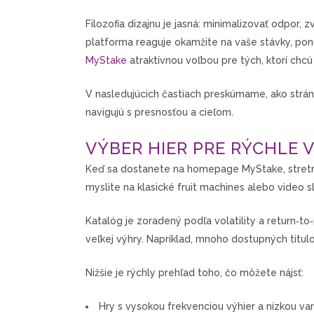
Filozofia dizajnu je jasná: minimalizovať odpor,
platforma reaguje okamžite na vaše stávky, ponú
MyStake
atraktívnou voľbou pre tých, ktorí chc
V nasledujúcich častiach preskúmame, ako strán
navigujú s presnosťou a cieľom.
VÝBER HIER PRE RÝCHLE 
Keď sa dostanete na homepage MyStake, stretne
myslite na klasické fruit machines alebo video s
Katalóg je zoradený podľa volatility a return‑to
veľkej výhry. Napríklad, mnoho dostupných titul
Nižšie je rýchly prehľad toho, čo môžete nájsť:
Hry s vysokou frekvenciou výhier a nízkou var