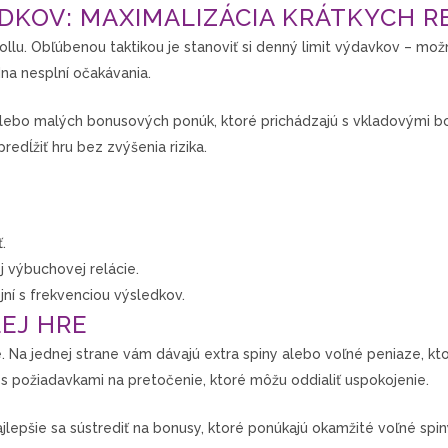
DKOV: MAXIMALIZÁCIA KRÁTKYCH RE
rollu. Obľúbenou taktikou je stanoviť si denný limit výdavkov – mo
dna nesplní očakávania.
 alebo malých bonusových ponúk, ktoré prichádzajú s vkladovými 
redĺžiť hru bez zvýšenia rizika.
.
 výbuchovej relácie.
jní s frekvenciou výsledkov.
EJ HRE
. Na jednej strane vám dávajú extra spiny alebo voľné peniaze, k
ú s požiadavkami na pretočenie, ktoré môžu oddialiť uspokojenie.
najlepšie sa sústrediť na bonusy, ktoré ponúkajú okamžité voľné spin