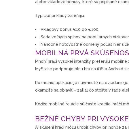
alebo vkladové bonusy, ktoré sú pripísané oka
Typické príklady zahŕňajú:
Vkladový bonus €10 do €100.
Sada voľných spinov na populárnych nízkovari
Náhodné hotovostné odmeny počas hier s ž
MOBILNÁ PRVÁ SKÚSENOS
Mnohí hráči vysokej intenzity preferujú mobilné
MyStake podporuje plnú hru na iOS a Android s 
Rozhranie aplikácie je navrhnuté na ovládanie je
okamžite sa objaviť – zatiaľ čo stojíte v rade al
Keďže mobilné relácie sú často kratšie, hráči mô
BEŽNÉ CHYBY PRI VYSOKE
Aj skúsení hráči môžu urobiť chyby pri honbe za