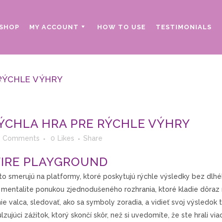
SHOP
MY ACCOUNT
HOW TO USE
TESTIMONIALS
RÝCHLE VÝHRY
T
ÝCHLA HRA PRE RÝCHLE VÝHRY
0 Comments
0
Likes
Share
FIRE PLAYGROUND
asto smerujú na platformy, ktoré poskytujú rýchle výsledky bez dlh
o mentalite ponukou zjednodušeného rozhrania, ktoré kladie dôraz
ie valca, sledovať, ako sa symboly zoradia, a vidieť svoj výsledok
ujúci zážitok, ktorý skončí skôr, než si uvedomíte, že ste hrali via