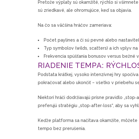
Pretože výplaty sú okamžité, rýchlo si všimnete 
sú zriedkavé, ale ohromujúce, keď sa objavia.
Na čo sa väčšina hráčov zameriava:
Počet paylines a či sú pevné alebo nastavite
Typ symbolov (wilds, scatters) a ich vplyv na 
Frekvencia spúšťania bonusov versus bežné v
RIADENIE TEMPA: RÝCHL
Podstata krátkej, vysoko intenzívnej hry spočíva
pokračovať alebo ukončiť – všetko v priebehu s
Niektorí hráči dodržiavajú prísne pravidlo „stop‑
preferujú stratégiu „stop‑after‑loss“, aby sa vyhl
Keďže platforma sa načítava okamžite, môžete te
tempo bez prerušenia.