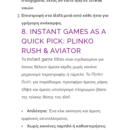
στοιχήματα, εκτός αν είστε ήδη σε streak
νικών.
Επιστροφή στα slots μετά από κάθε ήττα για
γρήγορη ανάκαμψη.
8. INSTANT GAMES AS A
QUICK PICK: PLINKO
RUSH & AVIATOR
Τα instant game titles είναι σχεδιασμένα για
όσους θέλουν άμεσα κέρδη χωρίς κανένα
μηχανισμό περιστροφής ή ταμπλό. Το
Plinko
Rush
, για παράδειγμα, προσφέρει άμεσες ρίψεις
chips και άμεση υπολογισμό πληρωμών βάσει
της τελικής θέσης του slot.
Απλότητα:
Ένα κλικ εκκίνηση και άμεση
εμφάνιση αποτελέσματος.
Χωρίς κανόνες ταμπλό ή καθυστερήσεις