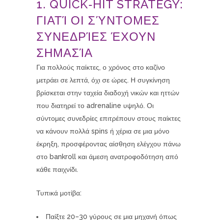
1. QUICK‑HIT STRATEGY:
ΓΙΑΤΊ ΟΙ ΣΎΝΤΟΜΕΣ
ΣΥΝΕΔΡΊΕΣ ΈΧΟΥΝ
ΣΗΜΑΣΊΑ
Για πολλούς παίκτες, ο χρόνος στο καζίνο
μετράει σε λεπτά, όχι σε ώρες. Η συγκίνηση
βρίσκεται στην ταχεία διαδοχή νικών και ηττών
που διατηρεί το adrenaline υψηλό. Οι
σύντομες συνεδρίες επιτρέπουν στους παίκτες
να κάνουν πολλά spins ή χέρια σε μια μόνο
έκρηξη, προσφέροντας αίσθηση ελέγχου πάνω
στο bankroll και άμεση ανατροφοδότηση από
κάθε παιχνίδι.
Τυπικά μοτίβα:
Παίξτε 20–30 γύρους σε μια μηχανή όπως