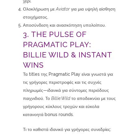
χέρι.
Ολοκλήρωση με
Aviator
για μια υψηλή αίσθηση
στοιχήματος.
Αποσύνδεση και ανασκόπηση υπολοίπου.
3. THE PULSE OF
PRAGMATIC PLAY:
BILLIE WILD & INSTANT
WINS
Τα titles της Pragmatic Play είναι γνωστά για
τις γρήγορες περιστροφές και τις συχνές
πληρωμές—ιδανικά για σύντομες περιόδους
παιχνιδιού. Το
Billie Wild
το αποδεικνύει με τους
γρήγορους κύκλους τροχών και εύκολα
κατανοητά bonus rounds.
Τι το καθιστά ιδανικό για γρήγορες συνεδρίες: