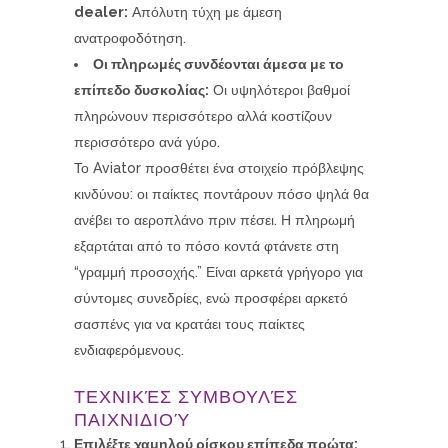
dealer:
Απόλυτη τύχη με άμεση
ανατροφοδότηση.
Οι πληρωμές συνδέονται άμεσα με το
επίπεδο δυσκολίας:
Οι υψηλότεροι βαθμοί
πληρώνουν περισσότερο αλλά κοστίζουν
περισσότερο ανά γύρο.
Το Aviator προσθέτει ένα στοιχείο πρόβλεψης
κινδύνου: οι παίκτες ποντάρουν πόσο ψηλά θα
ανέβει το αεροπλάνο πριν πέσει. Η πληρωμή
εξαρτάται από το πόσο κοντά φτάνετε στη
“γραμμή προσοχής.” Είναι αρκετά γρήγορο για
σύντομες συνεδρίες, ενώ προσφέρει αρκετό
σασπένς για να κρατάει τους παίκτες
ενδιαφερόμενους.
ΤΕΧΝΙΚΈΣ ΣΥΜΒΟΥΛΈΣ
ΠΑΙΧΝΙΔΙΟΎ
Επιλέξτε χαμηλού ρίσκου επίπεδα πρώτα: