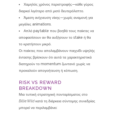
Χαμηλός χρόνος περιστροφής—κάθε γύρος
διαρκεί λιγότερο από μισό δευτερόλεπτο.
Άμεση ανίχνευση νίκης—χωρίς αναμονή για
μεγάλες animations.
Απλό paytable που βοηθά τους παίκτες να
αποφασίσουν αν θα αυξήσουν το stake ή θα
το κρατήσουν μικρό.
Οι παίκτες που απολαμβάνουν παιχνίδι υψηλής
έντασης βρίσκουν ότι αυτά τα χαρακτηριστικά
διατηρούν το momentum ζωντανό χωρίς να
προκαλούν απογοήτευση ή κόπωση.
RISK VS REWARD
BREAKDOWN
Μια τυπική στρατηγική πονταρίσματος στο
Billie Wild
κατά τη διάρκεια σύντομης συνεδρίας
μπορεί να περιλαμβάνει: