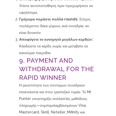
Χτίστε αυτοπεποίθηση πριν προχωρήσετε σε
υψηλότερα.
Γρήγορα περάστε πολλά rounds:
Στόχος
τουλάχιστον δέκα γύρους ανά συνεδρία, αν
είναι δυνατόν.
Αποφύγετε το κυνηγητό μεγάλων κερδών:
Κλειδώστε τα κέρδη νωρίς και μεταβείτε σε
καινούρια παιχνίδια.
9. PAYMENT AND
WITHDRAWAL FOR THE
RAPID WINNER
Η ρευστότητα των σύντομων συνεδριών
επεκτείνεται και στον τραπεζικό τομέα. Το Mr
Punter υποστηρίζει πολλαπλές μεθόδους
πληρωμής—συμπεριλαμβανομένων Visa,
Mastercard, Skrill, Neteller, Mifinity και