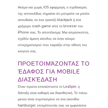
Ακόμα και χωρίς iOS εφαρμογή, ο σχεδιασμός
της ιστοσελίδας σημαίνει ότι μπορείτε να μπείτε
απευθείας σε ένα τραπέζι blackjack ή ένα
γρήγορο crash game από το browser του
iPhone σας. Το αποτέλεσμα; Μια απρόσκοπτη,
σχεδόν άμεση είσοδος σε έναν κόσμο
στοιχηματισμού που ταιριάζει στην οθόνη του
κινητού σας.
ΠΡΟΕΤΟΙΜΆΖΟΝΤΑΣ ΤΟ
ΈΔΑΦΟΣ ΓΙΑ MOBILE
ΔΙΑΣΚΈΔΑΣΗ
Όταν πρώτα επισκέπτεστε το
LiraSpin
, η
διάταξη είναι καθαρή και διαισθητική. Το πάνω
μενού είναι συμπιεσμένο σε ένα εικονίδιο
hamburger, επιτρέποντάς σας να εμφανίσετε