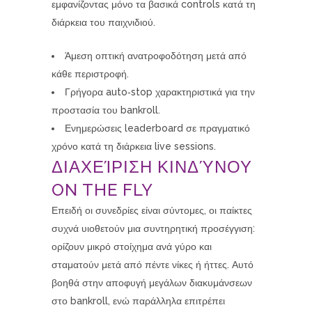
εμφανίζοντας μόνο τα βασικά controls κατά τη
διάρκεια του παιχνιδιού.
Άμεση οπτική ανατροφοδότηση μετά από
κάθε περιστροφή.
Γρήγορα auto‑stop χαρακτηριστικά για την
προστασία του bankroll.
Ενημερώσεις leaderboard σε πραγματικό
χρόνο κατά τη διάρκεια live sessions.
ΔΙΑΧΕΊΡΙΣΗ ΚΙΝΔΎΝΟΥ
ON THE FLY
Επειδή οι συνεδρίες είναι σύντομες, οι παίκτες
συχνά υιοθετούν μια συντηρητική προσέγγιση:
ορίζουν μικρό στοίχημα ανά γύρο και
σταματούν μετά από πέντε νίκες ή ήττες. Αυτό
βοηθά στην αποφυγή μεγάλων διακυμάνσεων
στο bankroll, ενώ παράλληλα επιτρέπει