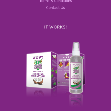
Terms & Conditions
Contact Us
IT WORKS!