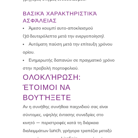
ΒΑΣΙΚΆ ΧΑΡΑΚΤΗΡΙΣΤΙΚΆ
ΑΣΦΆΛΕΙΑΣ
Άμεσο κουμπί αυτο‑αποκλεισμού
(30 δευτερόλεπτα μετά την ενεργοποίηση).
Αυτόματη παύση μετά την επίτευξη χρόνου
ορίου.
Ενημερωτής δαπανών σε πραγματικό χρόνο
στην προβολή πορτοφολιού.
ΟΛΟΚΛΉΡΩΣΗ:
ΈΤΟΙΜΟΙ ΝΑ
ΒΟΥΤΉΞΕΤΕ
Αν η συνήθης συνήθεια παιχνιδιού σας είναι
σύντομες, υψηλής έντασης συνεδρίες στο
κινητό — περιστροφές κατά τη διάρκεια
διαλειμμάτων lunch, γρήγορα τραπέζια μεταξύ