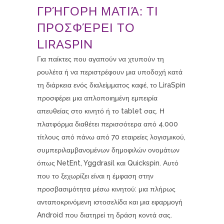
ΓΡΉΓΟΡΗ ΜΑΤΙΆ: ΤΙ
ΠΡΟΣΦΈΡΕΙ ΤΟ
LIRASPIN
Για παίκτες που αγαπούν να χτυπούν τη
ρουλέτα ή να περιστρέφουν μια υποδοχή κατά
τη διάρκεια ενός διαλείμματος καφέ, το LiraSpin
προσφέρει μια απλοποιημένη εμπειρία
απευθείας στο κινητό ή το tablet σας. Η
πλατφόρμα διαθέτει περισσότερα από 4.000
τίτλους από πάνω από 70 εταιρείες λογισμικού,
συμπεριλαμβανομένων δημοφιλών ονομάτων
όπως NetEnt, Yggdrasil και Quickspin. Αυτό
που το ξεχωρίζει είναι η έμφαση στην
προσβασιμότητα μέσω κινητού: μια πλήρως
ανταποκρινόμενη ιστοσελίδα και μια εφαρμογή
Android που διατηρεί τη δράση κοντά σας.