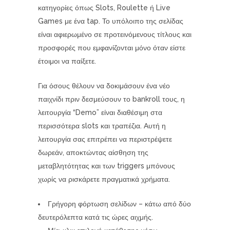
κατηγορίες όπως Slots, Roulette ή Live
Games με ένα tap. Το υπόλοιπο της σελίδας
είναι αφιερωμένο σε προτεινόμενους τίτλους και
προσφορές που εμφανίζονται μόνο όταν είστε
έτοιμοι να παίξετε.
Για όσους θέλουν να δοκιμάσουν ένα νέο
παιχνίδι πριν δεσμεύσουν το bankroll τους, η
λειτουργία “Demo” είναι διαθέσιμη στα
περισσότερα slots και τραπέζια. Αυτή η
λειτουργία σας επιτρέπει να περιστρέψετε
δωρεάν, αποκτώντας αίσθηση της
μεταβλητότητας και των triggers μπόνους
χωρίς να ρισκάρετε πραγματικά χρήματα.
Γρήγορη φόρτωση σελίδων – κάτω από δύο
δευτερόλεπτα κατά τις ώρες αιχμής.