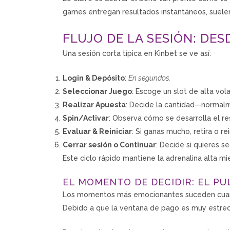
games entregan resultados instantáneos, suelen 
FLUJO DE LA SESIÓN: DES
Una sesión corta típica en Kinbet se ve así:
Login & Depósito
:
En segundos.
Seleccionar Juego
: Escoge un slot de alta vol
Realizar Apuesta
: Decide la cantidad—normalm
Spin/Activar
: Observa cómo se desarrolla el r
Evaluar & Reiniciar
: Si ganas mucho, retira o re
Cerrar sesión o Continuar
: Decide si quieres s
Este ciclo rápido mantiene la adrenalina alta m
EL MOMENTO DE DECIDIR: EL PU
Los momentos más emocionantes suceden cuando t
Debido a que la ventana de pago es muy estrecha