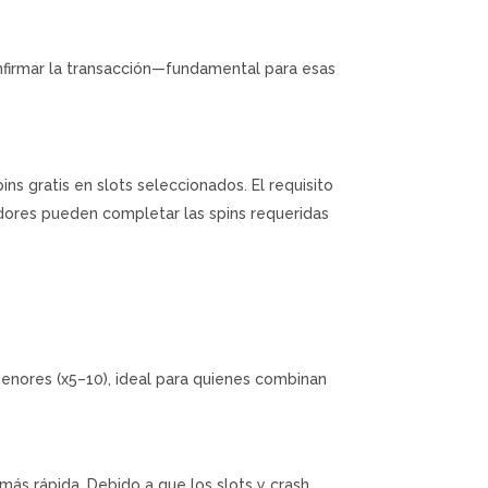
firmar la transacción—fundamental para esas
s gratis en slots seleccionados. El requisito
dores pueden completar las spins requeridas
nores (x5–10), ideal para quienes combinan
más rápida. Debido a que los slots y crash