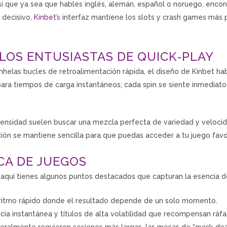
así que ya sea que hables inglés, alemán, español o noruego, encon
 decisivo,
Kinbet
’s interfaz mantiene los slots y crash games más 
 LOS ENTUSIASTAS DE QUICK‑PLAY
nhelas bucles de retroalimentación rápida, el diseño de Kinbet ha
ra tiempos de carga instantáneos; cada spin se siente inmediato, 
ntensidad suelen buscar una mezcla perfecta de variedad y velocid
ción se mantiene sencilla para que puedas acceder a tu juego fav
CA DE JUEGOS
aquí tienes algunos puntos destacados que capturan la esencia de
ritmo rápido donde el resultado depende de un solo momento.
cia instantánea y títulos de alta volatilidad que recompensan ráfa