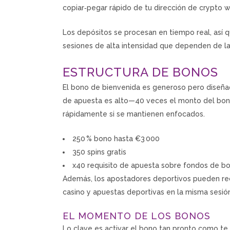
copiar‑pegar rápido de tu dirección de crypto w
Los depósitos se procesan en tiempo real, así
sesiones de alta intensidad que dependen de la 
ESTRUCTURA DE BONOS
El bono de bienvenida es generoso pero diseñado
de apuesta es alto—40 veces el monto del bono
rápidamente si se mantienen enfocados.
250 % bono hasta €3 000
350 spins gratis
x40 requisito de apuesta sobre fondos de b
Además, los apostadores deportivos pueden rec
casino y apuestas deportivas en la misma sesió
EL MOMENTO DE LOS BONOS
Lo clave es activar el bono tan pronto como te r