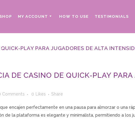
SHOP
MY ACCOUNT
HOW TO USE
TESTIMONIALS
E QUICK‑PLAY PARA JUGADORES DE ALTA INTENSI
T
CIA DE CASINO DE QUICK‑PLAY PARA
0 Comments
0
Likes
Share
ue encajen perfectamente en una pausa para almorzar o una rápi
ción de la plataforma es elegante y minimalista, permitiendo a los 