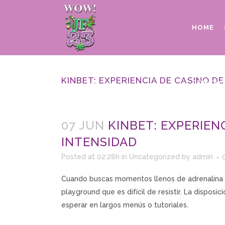
HOME
KINBET: EXPERIENCIA DE CASINO D
CONTAC
07 JUN
KINBET: EXPERIEN
INTENSIDAD
Posted at 02:28h
in
Uncategorized
by
admin
Cuando buscas momentos llenos de adrenalina q
playground que es difícil de resistir. La disposi
esperar en largos menús o tutoriales.