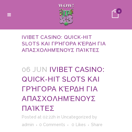
0
IVIBET CASINO: QUICK‑HIT
SLOTS ΚΑΙ ΓΡΉΓΟΡΑ ΚΈΡΔΗ ΓΙΑ
ΑΠΑΣΧΟΛΗΜΈΝΟΥΣ ΠΑΊΚΤΕΣ
06 JUN
IVIBET CASINO:
QUICK‑HIT SLOTS ΚΑΙ
ΓΡΉΓΟΡΑ ΚΈΡΔΗ ΓΙΑ
ΑΠΑΣΧΟΛΗΜΈΝΟΥΣ
ΠΑΊΚΤΕΣ
Posted at 02:22h
in
Uncategorized
by
admin
0 Comments
0
Likes
Share