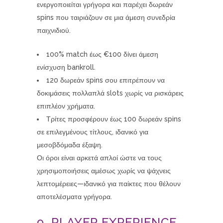
ενεργοποιείται γρήγορα και παρέχει δωρεάν
spins που ταιριάζουν σε μια άμεση συνεδρία
παιχνιδιού.
100% match έως €100 δίνει άμεση
ενίσχυση bankroll.
120 δωρεάν spins σου επιτρέπουν να
δοκιμάσεις πολλαπλά slots χωρίς να ρισκάρεις
επιπλέον χρήματα.
Τρίτες προσφέρουν έως 100 δωρεάν spins
σε επιλεγμένους τίτλους, ιδανικό για
μεσοβδόμαδα έξαψη.
Οι όροι είναι αρκετά απλοί ώστε να τους
χρησιμοποιήσεις αμέσως χωρίς να ψάχνεις
λεπτομέρειες—ιδανικό για παίκτες που θέλουν
αποτελέσματα γρήγορα.
9. PLAYER EXPERIENCE