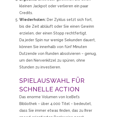
kleinen Jackpot oder verlieren ein paar
Credits.
Wiederholen:
Der Zyklus setzt sich fort,
bis die Zeit abläuft oder Sie einen Gewinn
erzielen, der einen Stopp rechtfertigt.
Da jeder Spin nur wenige Sekunden dauert,
können Sie innerhalb von fünf Minuten
Dutzende von Runden absolvieren – genug,
um den Nervenkitzel zu spüren, ohne
Stunden zu investieren.
SPIELAUSWAHL FÜR
SCHNELLE ACTION
Das enorme Volumen von IceBet’s
Bibliothek – über 4.000 Titel – bedeutet,
dass Sie immer etwas finden, das zu Ihrer