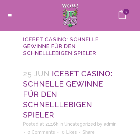
0
ICEBET CASINO: SCHNELLE
GEWINNE FÜR DEN
SCHNELLLEBIGEN SPIELER
25 JUN
ICEBET CASINO:
SCHNELLE GEWINNE
FÜR DEN
SCHNELLLEBIGEN
SPIELER
Posted at 21:16h
in
Uncategorized
by
admin
0 Comments
0
Likes
Share