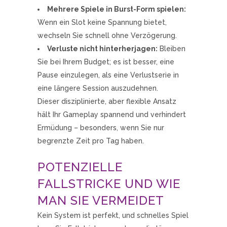
Mehrere Spiele in Burst-Form spielen:
Wenn ein Slot keine Spannung bietet,
wechseln Sie schnell ohne Verzögerung.
Verluste nicht hinterherjagen:
Bleiben
Sie bei Ihrem Budget; es ist besser, eine
Pause einzulegen, als eine Verlustserie in
eine längere Session auszudehnen.
Dieser disziplinierte, aber flexible Ansatz
hält Ihr Gameplay spannend und verhindert
Ermüdung – besonders, wenn Sie nur
begrenzte Zeit pro Tag haben.
POTENZIELLE
FALLSTRICKE UND WIE
MAN SIE VERMEIDET
Kein System ist perfekt, und schnelles Spiel