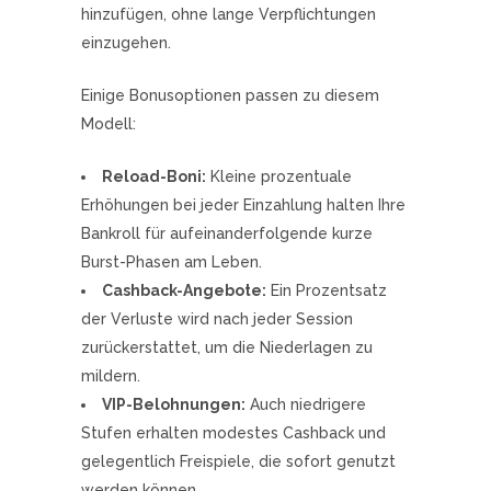
hinzufügen, ohne lange Verpflichtungen
einzugehen.
Einige Bonusoptionen passen zu diesem
Modell:
Reload-Boni:
Kleine prozentuale
Erhöhungen bei jeder Einzahlung halten Ihre
Bankroll für aufeinanderfolgende kurze
Burst-Phasen am Leben.
Cashback-Angebote:
Ein Prozentsatz
der Verluste wird nach jeder Session
zurückerstattet, um die Niederlagen zu
mildern.
VIP-Belohnungen:
Auch niedrigere
Stufen erhalten modestes Cashback und
gelegentlich Freispiele, die sofort genutzt
werden können.