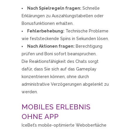
Nach Spielregeln fragen:
Schnelle
Erklärungen zu Auszahlungstabellen oder
Bonusfunktionen erhalten.
Fehlerbehebung:
Technische Probleme
wie feststeckende Spins in Sekunden lösen.
Nach Aktionen fragen:
Berechtigung
prüfen und Boni sofort beanspruchen.
Die Reaktionsfähigkeit des Chats sorgt
dafür, dass Sie sich auf das Gameplay
konzentrieren können, ohne durch
administrative Verzögerungen abgelenkt zu
werden.
MOBILES ERLEBNIS
OHNE APP
IceBet’s mobile-optimierte Weboberfläche