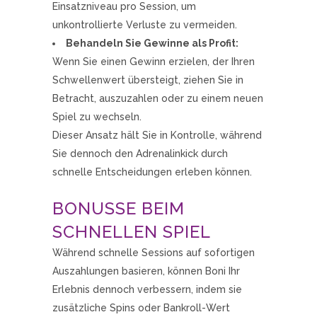
Einsatzniveau pro Session, um
unkontrollierte Verluste zu vermeiden.
Behandeln Sie Gewinne als Profit:
Wenn Sie einen Gewinn erzielen, der Ihren
Schwellenwert übersteigt, ziehen Sie in
Betracht, auszuzahlen oder zu einem neuen
Spiel zu wechseln.
Dieser Ansatz hält Sie in Kontrolle, während
Sie dennoch den Adrenalinkick durch
schnelle Entscheidungen erleben können.
BONUSSE BEIM
SCHNELLEN SPIEL
Während schnelle Sessions auf sofortigen
Auszahlungen basieren, können Boni Ihr
Erlebnis dennoch verbessern, indem sie
zusätzliche Spins oder Bankroll-Wert