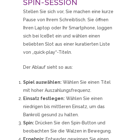
SPIN-SESSION
Stellen Sie sich vor, Sie machen eine kurze
Pause von Ihrem Schreibtisch. Sie öffnen
Ihren Laptop oder Ihr Smartphone, loggen
sich bei IceBet ein und wählen einen
beliebten Slot aus einer kuratierten Liste
von „quick‑play“-Titeln.
Der Ablauf sieht so aus:
Spiel auswählen:
Wählen Sie einen Titel
mit hoher Auszahlungsfrequenz.
Einsatz festlegen:
Wählen Sie einen
niedrigen bis mittleren Einsatz, um das
Bankroll gesund zu halten.
Spin:
Drücken Sie den Spin-Button und
beobachten Sie die Walzen in Bewegung.
Ergebnis:
Entweder gewinnen Sie einen