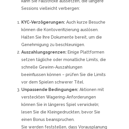
kann Sie Fallstricke aussetzen, die längere
Sessions vielleicht verbergen:
KYC-Verzögerungen:
Auch kurze Besuche
können die Kontoverifizierung auslösen.
Halten Sie Ihre Dokumente bereit, um die
Genehmigung zu beschleunigen.
Auszahlungsgrenzen:
Einige Plattformen
setzen tägliche oder monatliche Limits, die
schnelle Gewinn-Auszahlungen
beeinflussen können – prüfen Sie die Limits
vor dem Spielen schwerer Titel.
Unpassende Bedingungen:
Aktionen mit
versteckten Wagering-Anforderungen
können Sie in längeres Spiel verwickeln;
lesen Sie die Kleingedruckten, bevor Sie
einen Bonus beanspruchen.
Sie werden feststellen, dass Vorausplanung