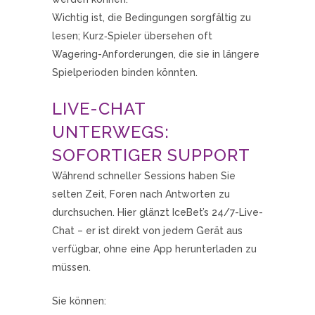
Wichtig ist, die Bedingungen sorgfältig zu
lesen; Kurz‑Spieler übersehen oft
Wagering-Anforderungen, die sie in längere
Spielperioden binden könnten.
LIVE-CHAT
UNTERWEGS:
SOFORTIGER SUPPORT
Während schneller Sessions haben Sie
selten Zeit, Foren nach Antworten zu
durchsuchen. Hier glänzt IceBet’s 24/7-Live-
Chat – er ist direkt von jedem Gerät aus
verfügbar, ohne eine App herunterladen zu
müssen.
Sie können: