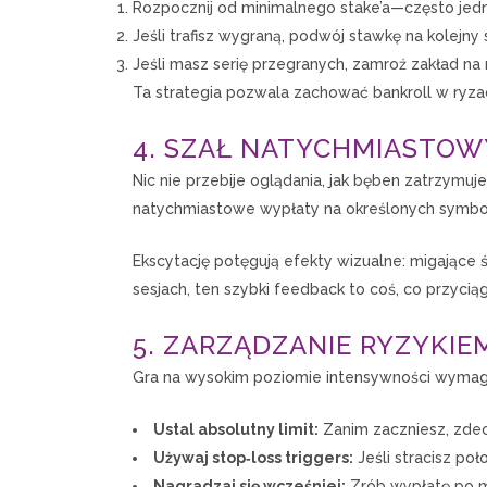
Rozpocznij od minimalnego stake’a—często jedn
Jeśli trafisz wygraną, podwój stawkę na kolejny 
Jeśli masz serię przegranych, zamroź zakład na 
Ta strategia pozwala zachować bankroll w ryzac
4. SZAŁ NATYCHMIASTO
Nic nie przebije oglądania, jak bęben zatrzymuje
natychmiastowe wypłaty na określonych symbolac
Ekscytację potęgują efekty wizualne: migające ś
sesjach, ten szybki feedback to coś, co przycią
5. ZARZĄDZANIE RYZYKIEM
Gra na wysokim poziomie intensywności wymaga 
Ustal absolutny limit:
Zanim zaczniesz, zdec
Używaj stop‑loss triggers:
Jeśli stracisz poł
Nagradzaj się wcześniej:
Zrób wypłatę po ma