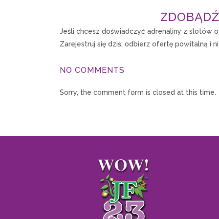
ZDOBĄDŹ
Jeśli chcesz doświadczyć adrenaliny z slotów o
Zarejestruj się dziś, odbierz ofertę powitalną 
NO COMMENTS
Sorry, the comment form is closed at this time.