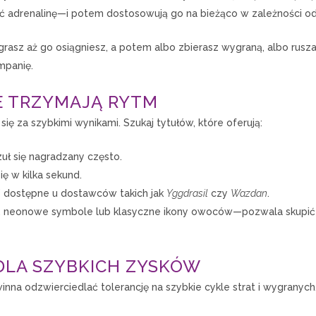
ć adrenalinę—i potem dostosowują go na bieżąco w zależności od
rasz aż go osiągniesz, a potem albo zbierasz wygraną, albo rusz
mpanię.
E TRZYMAJĄ RYTM
się za szybkimi wynikami. Szukaj tytułów, które oferują:
uł się nagradzany często.
ię w kilka sekund.
” dostępne u dostawców takich jak
Yggdrasil
czy
Wazdan
.
. neonowe symbole lub klasyczne ikony owoców—pozwala skupić si
 DLA SZYBKICH ZYSKÓW
nna odzwierciedlać tolerancję na szybkie cykle strat i wygranych.