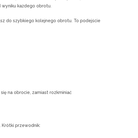
 wyniku każdego obrotu.
asz do szybkiego kolejnego obrotu. To podejście
ę na obrocie, zamiast rozkminiać
 Krótki przewodnik: