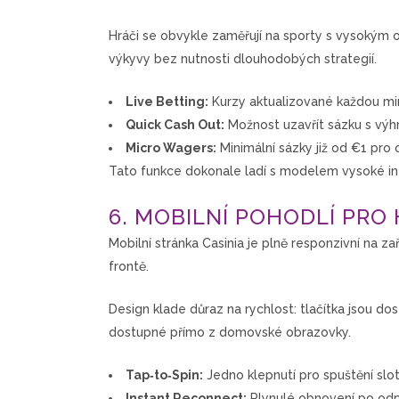
Hráči se obvykle zaměřují na sporty s vysokým 
výkyvy bez nutnosti dlouhodobých strategií.
Live Betting:
Kurzy aktualizované každou m
Quick Cash Out:
Možnost uzavřít sázku s výh
Micro Wagers:
Minimální sázky již od €1 pro 
Tato funkce dokonale ladí s modelem vysoké inte
6. MOBILNÍ POHODLÍ PRO
Mobilní stránka Casinia je plně responzivní na z
frontě.
Design klade důraz na rychlost: tlačítka jsou d
dostupné přímo z domovské obrazovky.
Tap‑to‑Spin:
Jedno klepnutí pro spuštění slot
Instant Reconnect:
Plynulé obnovení po odp