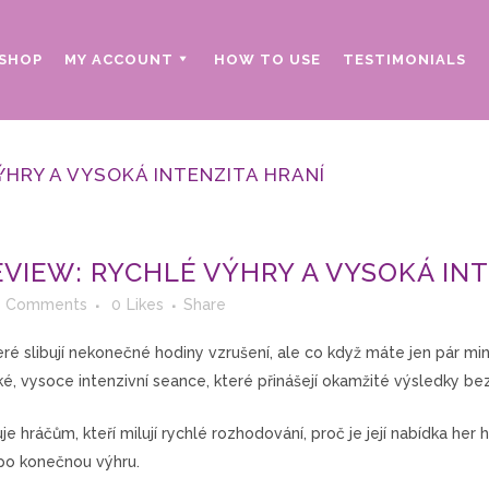
SHOP
MY ACCOUNT
HOW TO USE
TESTIMONIALS
ÝHRY A VYSOKÁ INTENZITA HRANÍ
T
EVIEW: RYCHLÉ VÝHRY A VYSOKÁ IN
0 Comments
0
Likes
Share
teré slibují nekonečné hodiny vzrušení, ale co když máte jen pár 
ké, vysoce intenzivní seance, které přinášejí okamžité výsledky b
e hráčům, kteří milují rychlé rozhodování, proč je její nabídka her hř
ž po konečnou výhru.