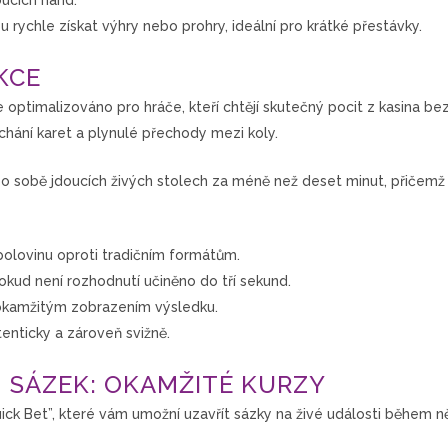
ucích hand.
 rychle získat výhry nebo prohry, ideální pro krátké přestávky.
AKCE
 optimalizováno pro hráče, kteří chtějí skutečný pocit z kasina bez
íchání karet a plynulé přechody mezi koly.
po sobě jdoucích živých stolech za méně než deset minut, přičem
polovinu oproti tradičním formátům.
kud není rozhodnutí učiněno do tří sekund.
okamžitým zobrazením výsledku.
tenticky a zároveň svižně.
 SÁZEK: OKAMŽITÉ KURZY
Quick Bet”, které vám umožní uzavřít sázky na živé události během