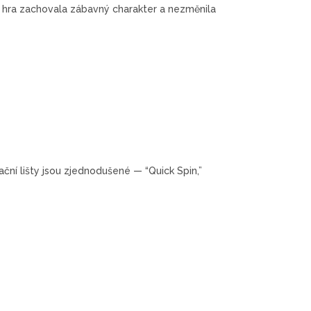
i hra zachovala zábavný charakter a nezměnila
ní lišty jsou zjednodušené — “Quick Spin,”