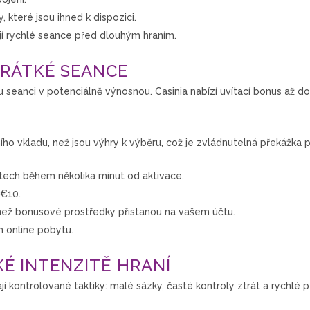
 které jsou ihned k dispozici.
jí rychlé seance před dlouhým hraním.
KRÁTKÉ SEANCE
eanci v potenciálně výnosnou. Casinia nabízí uvítací bonus až do 
 vkladu, než jsou výhry k výběru, což je zvládnutelná překážka pr
tech během několika minut od aktivace.
 €10.
 než bonusové prostředky přistanou na vašem účtu.
m online pobytu.
OKÉ INTENZITĚ HRANÍ
ívají kontrolované taktiky: malé sázky, časté kontroly ztrát a rychl