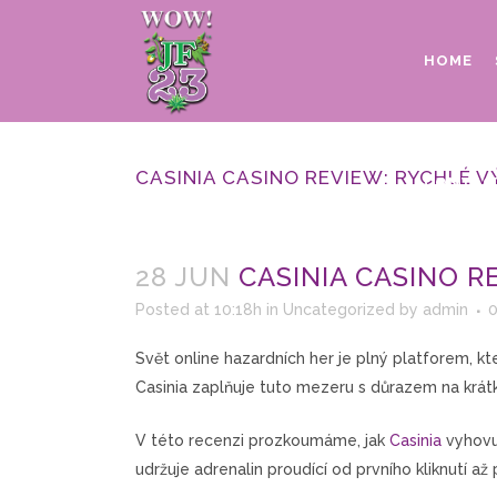
HOME
CASINIA CASINO REVIEW: RYCHLÉ V
CONTAC
28 JUN
CASINIA CASINO R
Posted at 10:18h
in
Uncategorized
by
admin
Svět online hazardních her je plný platforem, k
Casinia zaplňuje tuto mezeru s důrazem na krát
V této recenzi prozkoumáme, jak
Casinia
vyhovuj
udržuje adrenalin proudící od prvního kliknutí a