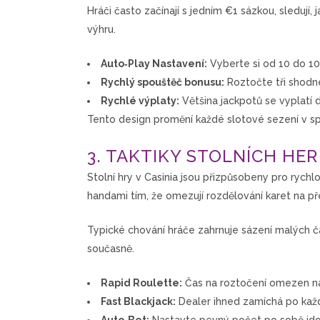
Hráči často začínají s jedním €1 sázkou, sleduj
výhru.
Auto‑Play Nastavení:
Vyberte si od 10 do 10
Rychlý spouštěč bonusu:
Roztočte tři shodn
Rychlé výplaty:
Většina jackpotů se vyplatí 
Tento design promění každé slotové sezení v spr
3. TAKTIKY STOLNÍCH HE
Stolní hry v Casinia jsou přizpůsobeny pro rychl
handami tím, že omezují rozdělování karet na p
Typické chování hráče zahrnuje sázení malých č
současně.
Rapid Roulette:
Čas na roztočení omezen na
Fast Blackjack:
Dealer ihned zamíchá po kaž