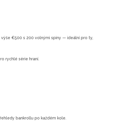
výše €500 s 200 volnými spiny — ideální pro ty,
o rychlé série hraní.
é přehledy bankrollu po každém kole.