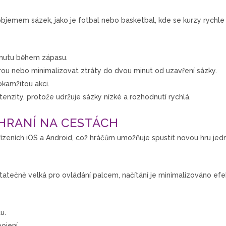
objemem sázek, jako je fotbal nebo basketbal, kde se kurzy rychle
inutu během zápasu.
rou nebo minimalizovat ztráty do dvou minut od uzavření sázky.
okamžitou akci.
nzity, protože udržuje sázky nízké a rozhodnutí rychlá.
 HRANÍ NA CESTÁCH
ařízeních iOS a Android, což hráčům umožňuje spustit novou hru jed
ostatečně velká pro ovládání palcem, načítání je minimalizováno e
u.
ojení.