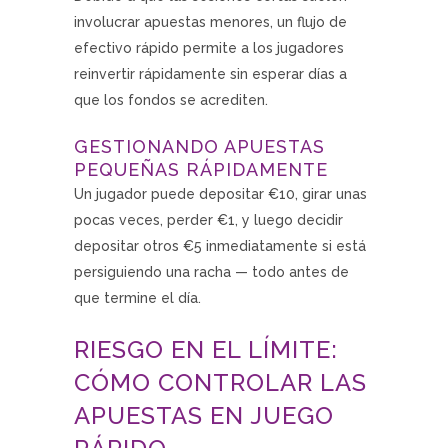
involucrar apuestas menores, un flujo de
efectivo rápido permite a los jugadores
reinvertir rápidamente sin esperar días a
que los fondos se acrediten.
GESTIONANDO APUESTAS
PEQUEÑAS RÁPIDAMENTE
Un jugador puede depositar €10, girar unas
pocas veces, perder €1, y luego decidir
depositar otros €5 inmediatamente si está
persiguiendo una racha — todo antes de
que termine el día.
RIESGO EN EL LÍMITE:
CÓMO CONTROLAR LAS
APUESTAS EN JUEGO