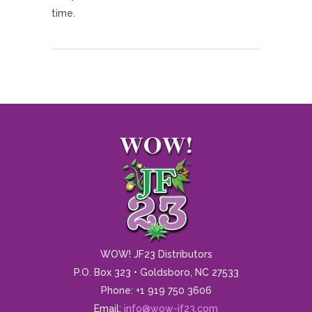
time.
WOW! JF23 Distributors
P.O. Box 323 • Goldsboro, NC 27533
Phone: +1 919 750 3606
Email:
info@wow-jf23.com