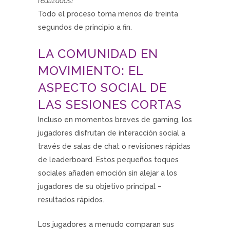
realizadas!
Todo el proceso toma menos de treinta
segundos de principio a fin.
LA COMUNIDAD EN
MOVIMIENTO: EL
ASPECTO SOCIAL DE
LAS SESIONES CORTAS
Incluso en momentos breves de gaming, los
jugadores disfrutan de interacción social a
través de salas de chat o revisiones rápidas
de leaderboard. Estos pequeños toques
sociales añaden emoción sin alejar a los
jugadores de su objetivo principal –
resultados rápidos.
Los jugadores a menudo comparan sus